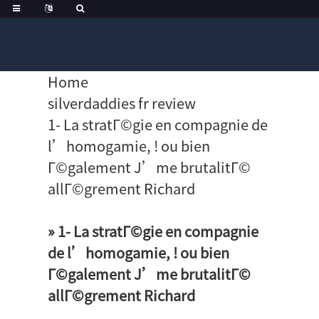
Home
silverdaddies fr review
1- La stratГ©gie en compagnie de
l’homogamie, ! ou bien
Г©galement J’me brutalitГ©
allГ©grement Richard
» 1- La stratГ©gie en compagnie
de l’homogamie, ! ou bien
Г©galement J’me brutalitГ©
allГ©grement Richard