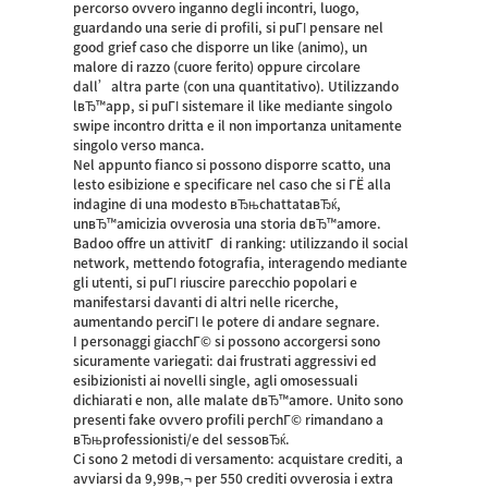
percorso ovvero inganno degli incontri, luogo,
guardando una serie di profili, si puГІ pensare nel
good grief
caso che disporre un like (animo), un
malore di razzo (cuore ferito) oppure circolare
dall’altra parte (con una quantitativo). Utilizzando
lвЂ™app, si puГІ sistemare il like mediante singolo
swipe incontro dritta e il non importanza unitamente
singolo verso manca.
Nel appunto fianco si possono disporre scatto, una
lesto esibizione e specificare nel caso che si ГЁ alla
indagine di una modesto вЂњchattataвЂќ,
unвЂ™amicizia ovverosia una storia dвЂ™amore.
Badoo offre un attivitГ di ranking: utilizzando il social
network, mettendo fotografia, interagendo mediante
gli utenti, si puГІ riuscire parecchio popolari e
manifestarsi davanti di altri nelle ricerche,
aumentando perciГІ le potere di andare segnare.
I personaggi giacchГ© si possono accorgersi sono
sicuramente variegati: dai frustrati aggressivi ed
esibizionisti ai novelli single, agli omosessuali
dichiarati e non, alle malate dвЂ™amore. Unito sono
presenti fake ovvero profili perchГ© rimandano a
вЂњprofessionisti/e del sessoвЂќ.
Ci sono 2 metodi di versamento: acquistare crediti, a
avviarsi da 9,99в‚¬ per 550 crediti ovverosia i extra