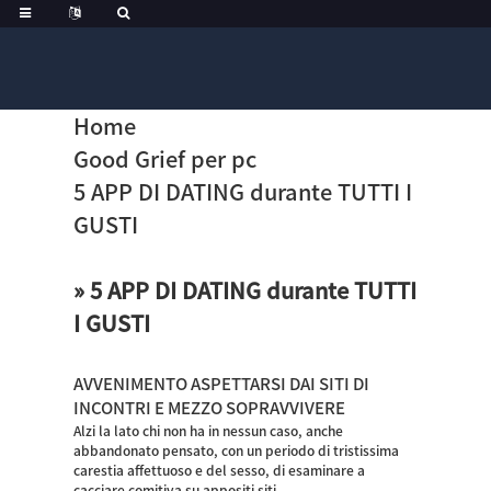
Home
Good Grief per pc
5 APP DI DATING durante TUTTI I
GUSTI
» 5 APP DI DATING durante TUTTI
I GUSTI
AVVENIMENTO ASPETTARSI DAI SITI DI
INCONTRI E MEZZO SOPRAVVIVERE
Alzi la lato chi non ha in nessun caso, anche
abbandonato pensato, con un periodo di tristissima
carestia affettuoso e del sesso, di esaminare a
cacciare comitiva su appositi siti.