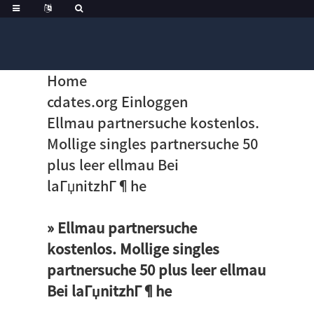
Home
cdates.org Einloggen
Ellmau partnersuche kostenlos.
Mollige singles partnersuche 50
plus leer ellmau Bei
laГџnitzhГ¶he
» Ellmau partnersuche
kostenlos. Mollige singles
partnersuche 50 plus leer ellmau
Bei laГџnitzhГ¶he