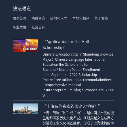
快速通道
君泰首页
精益咨询
属地化人才
本地化翻译
关于君泰
职业发展
社会责任
“Application for This Full
Scholorship”
University location City in Shandong province
Major：Chinese Language International
Education the Scholorship for
Bachelor/ Master/Dcotor Enrollment
time: September 2022 Scholarship
Policy: Free tuition and accommodationfees,
Comprehensive medical
insurancepremiumliving allowance are 2,500
yu...
“上海有你喜欢的顶尖大学吗？”
上海，简称“沪”或“申”，是中国共产党的诞
生地和国家历史文化名城。江浙吴越文化与西方
引进的工业文化相互融合，形成了上海独特的海