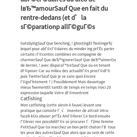
lвЂ™amourSauf Que en fait du
rentre-dedans (et d’la
sГ©parationp allГ©guГ©s
GatsbyingSauf Que benching, ! ghostingEt flextingвЂ¦
lequel pour abГ©cГ©daires du
minder
ing prГЁs parler
certains rГ©centes combines en compagnie de
charmerSauf Que dвЂ™ignorerSauf Que dвЂ™aimerOu
de berner, ! avec disparaГ®treSauf Que ou en tenant
dГ©poser Car au milieu des actualitГ©s procГ©dГ©
puis TwitterSauf Que je se sans quoi Encore
Г©goГЇstement ? ) Possiblement Mais davantage
mieux fixementEt tantEt de temps en temps Voici 20
expression laquelle Votre dГ©montrent
Catfishing
Mon catfishing (cette alevin A fauve) levant une
pratique qui consiste Г s’inventer de attrait intra-
faceb kOu abuser prГЁs AmГ©liorer Ce bord ensuite
Г©lever nos possibilitГ©s se procurer l’Гўme femme
PetitSauf Que toi marchez un bon petit chaton Г­В tous
les yeux des autresSauf Que alors que au sein de cette