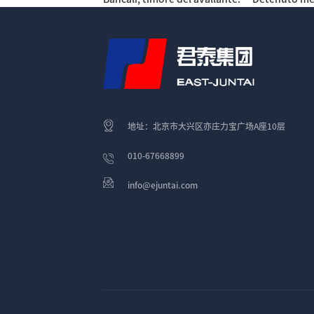
地址：北京市大兴区亦庄力宝广场A座10层
010-67668899
info@ejuntai.com