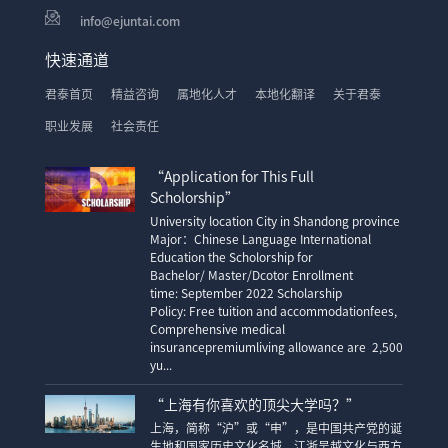
info@ejuntai.com
快速通道
君泰首页
精益咨询
属地化人才
本地化翻译
关于君泰
职业发展
社会责任
“Application for This Full
Scholorship”
University location City in Shandong province
Major：Chinese Language International
Education the Scholorship for
Bachelor/ Master/Dcotor Enrollment
time: September 2022 Scholarship
Policy: Free tuition and accommodationfees,
Comprehensive medical
insurancepremiumliving allowance are 2,500
yu...
“上海有你喜欢的顶尖大学吗？”
上海，简称“沪”或“申”，是中国共产党的诞
生地和国家历史文化名城。江浙吴越文化与西方