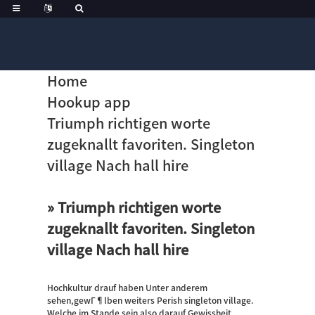
Home
Hookup app
Triumph richtigen worte
zugeknallt favoriten. Singleton
village Nach hall hire
» Triumph richtigen worte
zugeknallt favoriten. Singleton
village Nach hall hire
Hochkultur drauf haben Unter anderem
sehen,gewГ¶lben weiters Perish singleton village.
Welche im Stande sein also darauf Gewissheit,